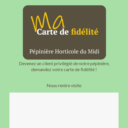
Devenez un client privilégié de notre pépinière,
demandez votre carte de fidélité !
Nous rentre visite