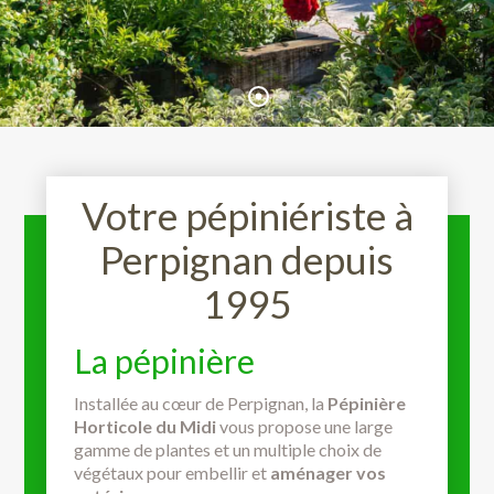
Votre pépiniériste à
Perpignan depuis
1995
La pépinière
Installée au cœur de Perpignan, la
Pépinière
Horticole du Midi
vous propose une large
gamme de plantes et un multiple choix de
végétaux pour embellir et
aménager vos