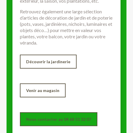
extérieur, la saison, vos plantations, etc.
Retrouvez également une large sélection
d’articles de décoration de jardin et de poterie
(pots, vases, jardinières, nichoirs, luminaires et
objets déco…) pour mettre en valeur vos
plantes, votre balcon, votre jardin ou votre
véranda.
Découvrir la jardinerie
Venir au magasin
Nous contacter au 04 68 51 32 07