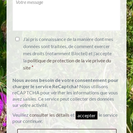
J’ai pris connaissance de la manière dont mes
données sont traitées, de comment exercer
mes droits (notamment Bloctel) et j’accepte
la
politique de protection de la vie privée du
*
site
Nous avons besoin de votre consentement pour
charger le service ReCaptcha!
Nous utilisons
reCAPTCHA pour vérifier les informations que vous
avez saisies. Ce service peut collecter des données
sur votre activité.
Veuillez
consulter les détails
et
le service
accepter
pour continuer.